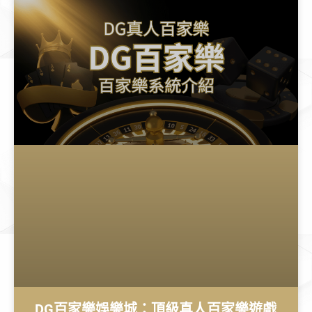
DG百家樂娛樂城：頂級真人百家樂遊戲