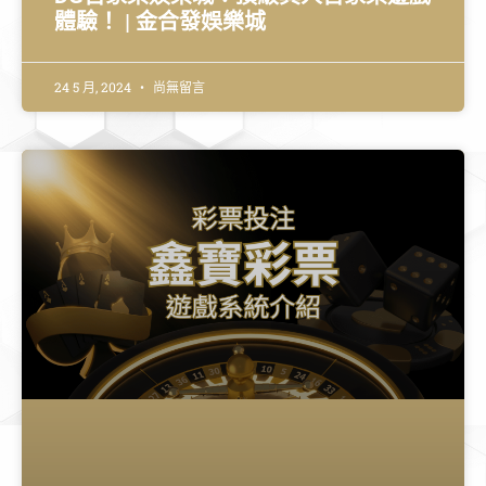
體驗！ | 金合發娛樂城
24 5 月, 2024
尚無留言