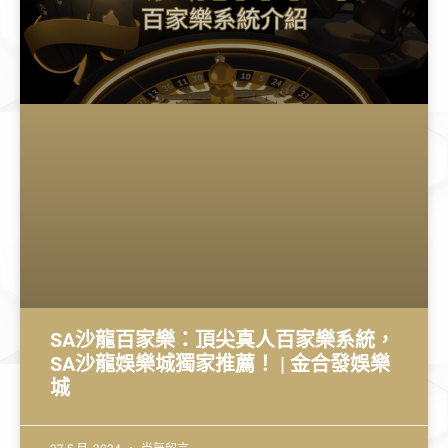
SA沙龍百家樂：頂尖真人百家樂系統，
SA沙龍娛樂城獨家推薦！ | 金合發娛樂
城
27 5 月, 2024
尚無留言