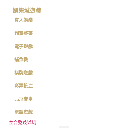
娛樂城遊戲
真人娛樂
體育賽事
電子遊戲
捕魚機
棋牌遊戲
彩票投注
北京賽車
電競遊戲
金合發娛樂城