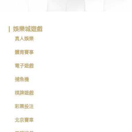
娛樂城遊戲
真人娛樂
體育賽事
電子遊戲
捕魚機
棋牌遊戲
彩票投注
北京賽車